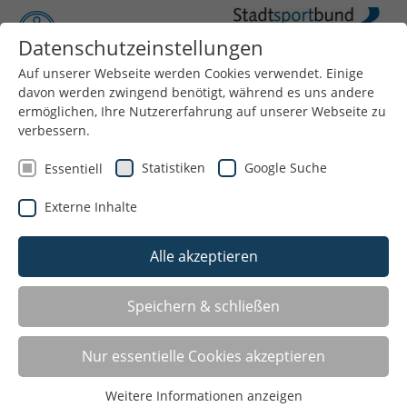
Datenschutzeinstellungen
Auf unserer Webseite werden Cookies verwendet. Einige
Menü
davon werden zwingend benötigt, während es uns andere
ermöglichen, Ihre Nutzererfahrung auf unserer Webseite zu
verbessern.
Statistiken
Google Suche
Essentiell
Externe Inhalte
Alle akzeptieren
SSB-Sportkurse im Wasser
Speichern & schließen
SCHWIMMEN
Nur essentielle Cookies akzeptieren
Weitere Informationen anzeigen