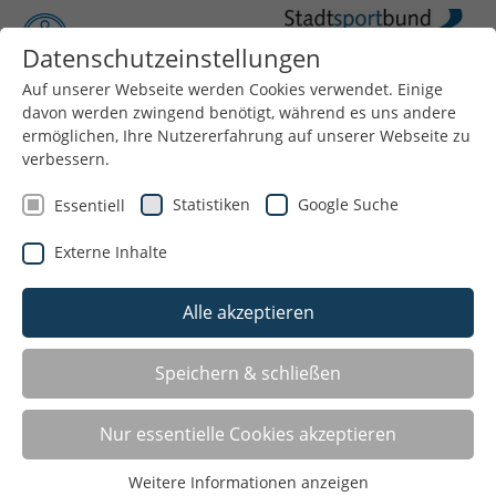
Datenschutzeinstellungen
Auf unserer Webseite werden Cookies verwendet. Einige
Menü
davon werden zwingend benötigt, während es uns andere
ermöglichen, Ihre Nutzererfahrung auf unserer Webseite zu
verbessern.
Statistiken
Google Suche
Essentiell
Externe Inhalte
Alle akzeptieren
ZUSÄTZLICHE BEWEGUNGS-,
Speichern & schließen
SPIEL- UND SPORTANGEBOTE
Nur essentielle Cookies akzeptieren
FÜR STARTCHANCEN-SCHULEN
Weitere Informationen anzeigen