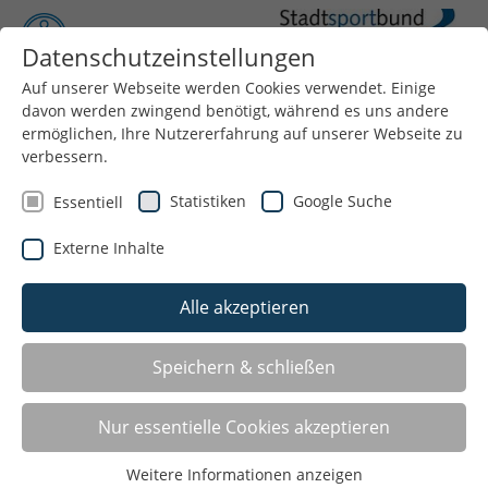
Datenschutzeinstellungen
Auf unserer Webseite werden Cookies verwendet. Einige
Menü
davon werden zwingend benötigt, während es uns andere
ermöglichen, Ihre Nutzererfahrung auf unserer Webseite zu
verbessern.
Statistiken
Google Suche
Essentiell
Externe Inhalte
Alle akzeptieren
KOOPERATIONEN MIT
Speichern & schließen
BERUFSKOLLEGS, SCHULEN
Nur essentielle Cookies akzeptieren
UND WEITEREN INSTITUTIONEN
Weitere Informationen anzeigen