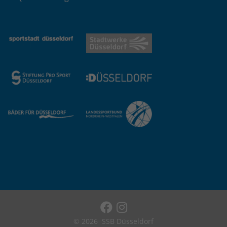
© 2026
SSB Düsseldorf